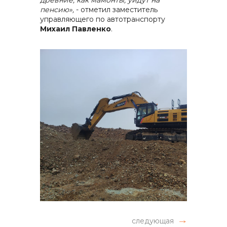
древние, как мамонты, уйдут на
пенсию»,
- отметил заместитель
управляющего по автотранспорту
Михаил Павленко
.
следующая