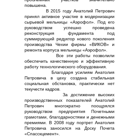
повышена.
В 2015 году Анатолий Петрович
принял активное участие в модернизации
сырьевой мельницы «Аэрофол». Под его
руководством успешно проведена
реконструкция фундамента под
суммирующий редуктор нового поколения
производства Чехии фирмы «ВИКОВ» и
ремонта корпуса мельницы «Аэрофол».
Все эти работы позволили
обеспечить качественную и эффективную
работу технологического оборудования.
Благодаря усилиям Анатолия
Петровича в цеху создана стабильная
социальная обстановка, практически нет
текучести кадров.
За достижение высоких
производственных показателей Анатолий
Петрович многократно поощрялся
руководством предприятия Почетными
грамотами, благодарностями и денежными
премиями. В 2008 году портрет Анатолия
Петровича заносился на Доску Почета
«Спасскцемент».