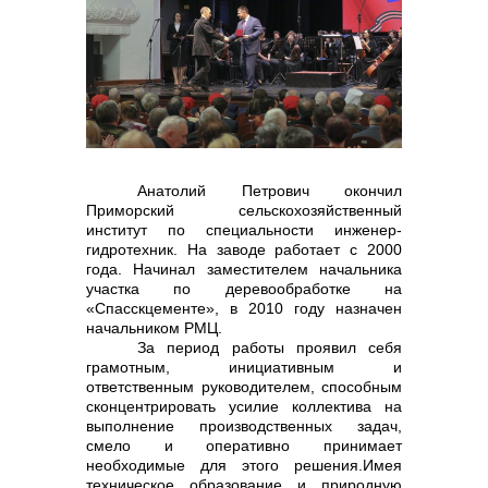
контакты отдела закупок
Анатолий Петрович окончил
Приморский сельскохозяйственный
институт по специальности инженер-
гидротехник. На заводе работает с 2000
Контакты
года. Начинал заместителем начальника
участка по деревообработке на
«Спасскцементе», в 2010 году назначен
начальником РМЦ.
За период работы проявил себя
грамотным, инициативным и
ответственным руководителем, способным
сконцентрировать усилие коллектива на
+7 (423) 234 50 50
выполнение производственных задач,
смело и оперативно принимает
необходимые для этого решения.
Имея
техническое образование и природную