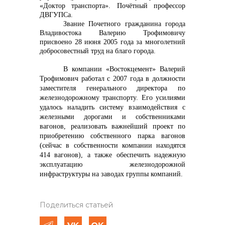
«Доктор транспорта». Почётный профессор
ДВГУПСа.
Звание Почетного гражданина города
Владивостока Валерию Трофимовичу
присвоено 28 июня 2005 года за многолетний
добросовестный труд на благо города.
В компании «Востокцемент» Валерий
Трофимович работал с 2007 года в должности
заместителя генерального директора по
железнодорожному транспорту. Его усилиями
удалось наладить систему взаимодействия с
железными дорогами и собственниками
вагонов, реализовать важнейший проект по
приобретению собственного парка вагонов
(с
ейчас в собственности компании находятся
414 вагонов)
, а также обеспечить надежную
эксплуатацию железнодорожной
инфраструктуры на заводах группы компаний.
Поделиться статьей