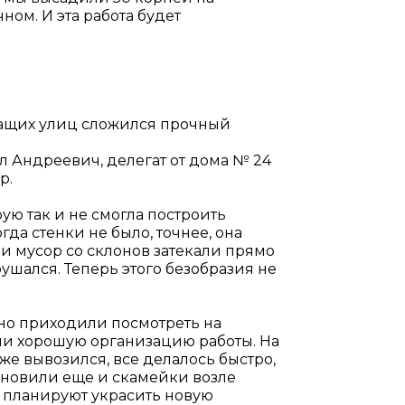
чном. И эта работа будет
ащих улиц сложился прочный
ил Андреевич, делегат от дома № 24
р.
ую так и не смогла построить
да стенки не было, точнее, она
 и мусор со склонов затекали прямо
рушался. Теперь этого безобразия не
но приходили посмотреть на
ли хорошую организацию работы. На
же вывозился, все делалось быстро,
тановили еще и скамейки возле
 планируют украсить новую