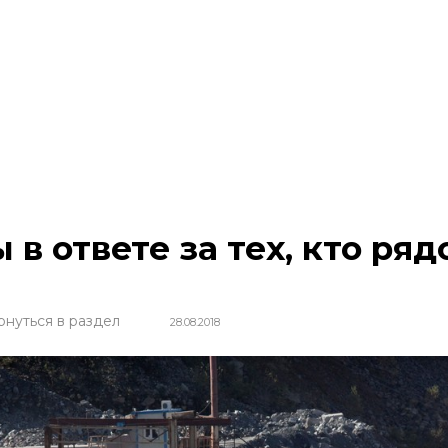
 в ответе за тех, кто ря
рнуться в раздел
28.08.2018