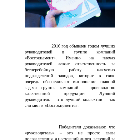
контакты отдела закупок
2016 год объявлен годом лучших
руководителей в группе компаний
«Востокцемент». Именно на плечах
руководителей
лежит ответственность за
бесперебойную работу ключевых
подразделений заводов, которые в свою
очередь обеспечивают выполнение главной
задачи группы компаний – производство
качественной продукции. Лучший
руководитель – это лучший коллектив – так
считают в «Востокцементе».
Победители доказывают, что
Контакты
«руководитель» – это не просто глава
подразделения, а настоящий лидер, ведущий за