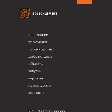
о компании
продукция
производство
добрые дела
объекты
закупки
карьера
пресс-центр
контакты
+7 (423) 234 50 50