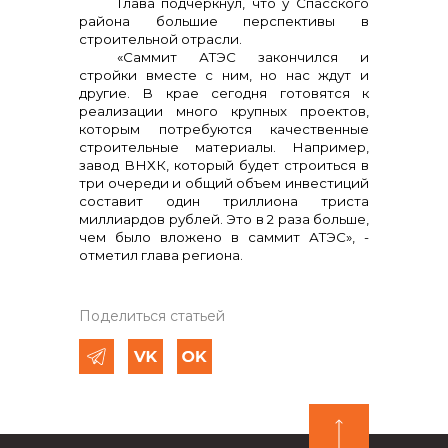
Глава подчеркнул, что у Спасского
района большие перспективы в
строительной отрасли.
«Саммит АТЭС закончился и
стройки вместе с ним, но нас ждут и
другие. В крае сегодня готовятся к
реализации много крупных проектов,
которым потребуются качественные
строительные материалы. Например,
завод ВНХК, который будет строиться в
три очереди и общий объем инвестиций
составит один триллиона триста
миллиардов рублей. Это в 2 раза больше,
чем было вложено в саммит АТЭС», -
отметил глава региона.
Поделиться статьей