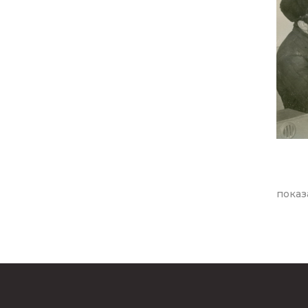
показ