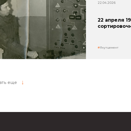
22.04.2026
22 апреля 1
сортировоч
Якутцемент
ать еще