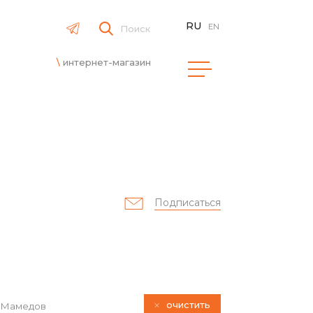
RU
EN
Поиск
интернет-магазин
Подписаться
очистить
Мамедов