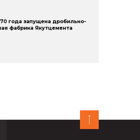
970 года запущена дробильно-
ная фабрика Якутцемента