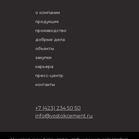
о компании
продукция
производство
добрые дела
объекты
закупки
карьера
пресс-центр
контакты
+7 (423) 234 50 50
info@vostokcement.ru
ООО «Востокцемент» 2026