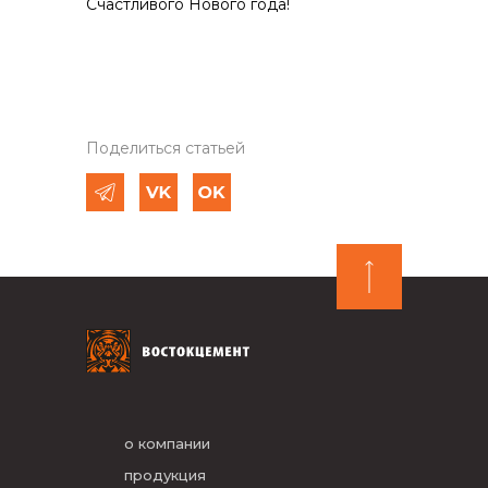
Счастливого Нового года!
Поделиться статьей
о компании
продукция