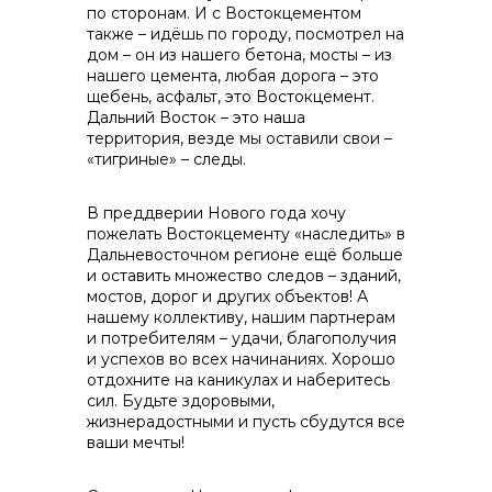
по сторонам. И с Востокцементом
также – идёшь по городу, посмотрел на
дом – он из нашего бетона, мосты – из
нашего цемента, любая дорога – это
щебень, асфальт, это Востокцемент.
Дальний Восток – это наша
территория, везде мы оставили свои –
«тигриные» – следы.
В преддверии Нового года хочу
пожелать Востокцементу «наследить» в
Дальневосточном регионе ещё больше
и оставить множество следов – зданий,
мостов, дорог и других объектов! А
нашему коллективу, нашим партнерам
и потребителям – удачи, благополучия
и успехов во всех начинаниях. Хорошо
отдохните на каникулах и наберитесь
сил. Будьте здоровыми,
жизнерадостными и пусть сбудутся все
ваши мечты!