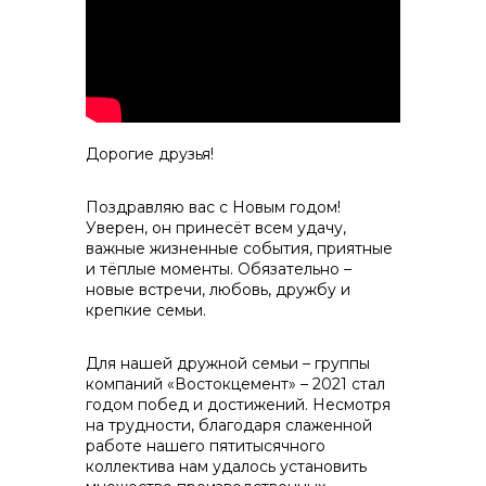
контакты отдела закупок
Дорогие друзья!
Поздравляю вас с Новым годом!
Уверен, он принесёт всем удачу,
важные жизненные события, приятные
и тёплые моменты. Обязательно –
Контакты
новые встречи, любовь, дружбу и
крепкие семьи.
Для нашей дружной семьи – группы
компаний «Востокцемент» – 2021 стал
годом побед и достижений. Несмотря
на трудности, благодаря слаженной
+7 (423) 234 50 50
работе нашего пятитысячного
коллектива нам удалось установить