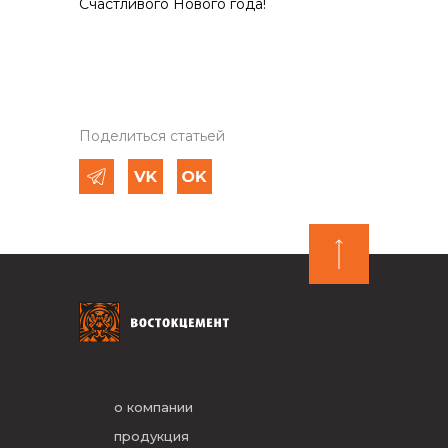
Счастливого Нового года!
Поделиться статьей
о компании
продукция