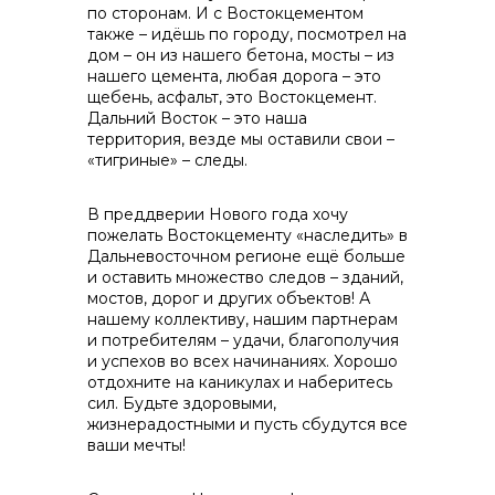
по сторонам. И с Востокцементом
также – идёшь по городу, посмотрел на
дом – он из нашего бетона, мосты – из
нашего цемента, любая дорога – это
щебень, асфальт, это Востокцемент.
Дальний Восток – это наша
территория, везде мы оставили свои –
«тигриные» – следы.
В преддверии Нового года хочу
пожелать Востокцементу «наследить» в
Дальневосточном регионе ещё больше
и оставить множество следов – зданий,
мостов, дорог и других объектов! А
нашему коллективу, нашим партнерам
и потребителям – удачи, благополучия
и успехов во всех начинаниях. Хорошо
отдохните на каникулах и наберитесь
сил. Будьте здоровыми,
жизнерадостными и пусть сбудутся все
ваши мечты!