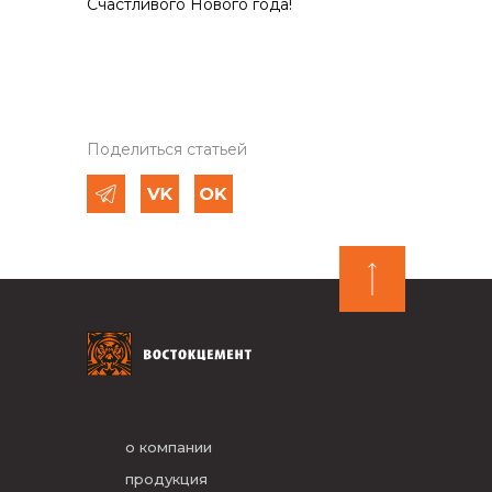
Счастливого Нового года!
Поделиться статьей
о компании
продукция