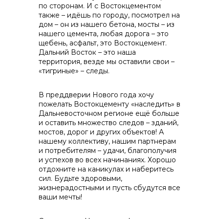
по сторонам. И с Востокцементом
также – идёшь по городу, посмотрел на
дом – он из нашего бетона, мосты – из
нашего цемента, любая дорога – это
щебень, асфальт, это Востокцемент.
Дальний Восток – это наша
территория, везде мы оставили свои –
«тигриные» – следы.
В преддверии Нового года хочу
пожелать Востокцементу «наследить» в
Дальневосточном регионе ещё больше
и оставить множество следов – зданий,
мостов, дорог и других объектов! А
нашему коллективу, нашим партнерам
и потребителям – удачи, благополучия
и успехов во всех начинаниях. Хорошо
отдохните на каникулах и наберитесь
сил. Будьте здоровыми,
жизнерадостными и пусть сбудутся все
ваши мечты!