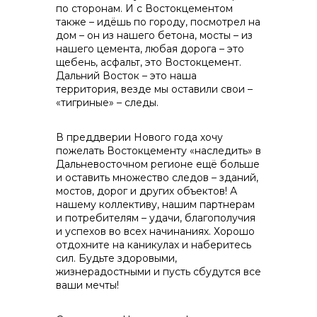
по сторонам. И с Востокцементом
также – идёшь по городу, посмотрел на
дом – он из нашего бетона, мосты – из
нашего цемента, любая дорога – это
щебень, асфальт, это Востокцемент.
Дальний Восток – это наша
территория, везде мы оставили свои –
«тигриные» – следы.
В преддверии Нового года хочу
пожелать Востокцементу «наследить» в
Дальневосточном регионе ещё больше
и оставить множество следов – зданий,
мостов, дорог и других объектов! А
нашему коллективу, нашим партнерам
и потребителям – удачи, благополучия
и успехов во всех начинаниях. Хорошо
отдохните на каникулах и наберитесь
сил. Будьте здоровыми,
жизнерадостными и пусть сбудутся все
ваши мечты!