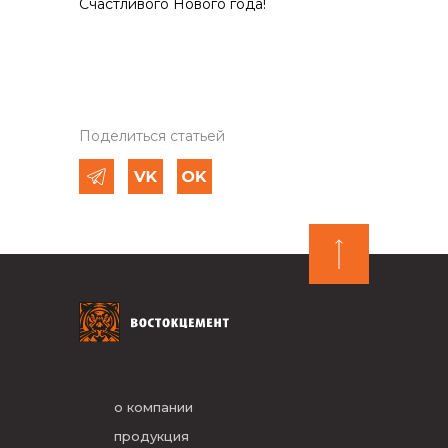
Счастливого Нового года!
Поделиться статьей
о компании
продукция