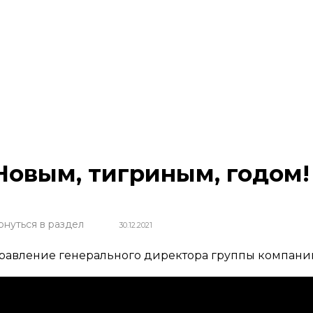
Новым, тигриным, годом!
рнуться в раздел
30.12.2021
равление генерального директора группы компаний