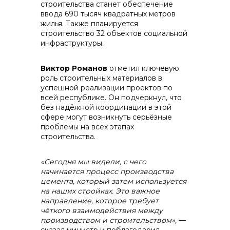
строительства станет обеспечение
ввода 690 тысяч квадратных метров
жилья. Также планируется
строительство 32 объектов социальной
инфраструктуры.
info@vostokcement.ru
Виктор Романов
отметил ключевую
роль строительных материалов в
успешной реализации проектов по
всей республике. Он подчеркнул, что
без надёжной координации в этой
сфере могут возникнуть серьёзные
проблемы на всех этапах
строительства.
«Сегодня мы видели, с чего
начинается процесс производства
цемента, который затем используется
на наших стройках. Это важное
направление, которое требует
чёткого взаимодействия между
производством и строительством»,
—