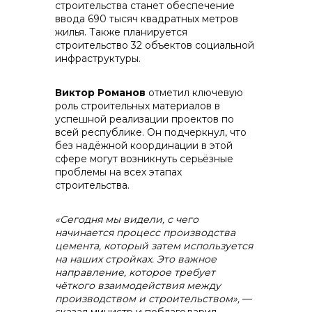
строительства станет обеспечение
ввода 690 тысяч квадратных метров
жилья. Также планируется
строительство 32 объектов социальной
инфраструктуры.
info@vostokcement.ru
Виктор Романов
отметил ключевую
роль строительных материалов в
успешной реализации проектов по
всей республике. Он подчеркнул, что
без надёжной координации в этой
сфере могут возникнуть серьёзные
проблемы на всех этапах
строительства.
«Сегодня мы видели, с чего
начинается процесс производства
цемента, который затем используется
на наших стройках. Это важное
направление, которое требует
чёткого взаимодействия между
производством и строительством»,
—