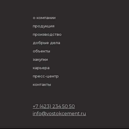
о компании
продукция
производство
добрые дела
объекты
закупки
карьера
пресс-центр
контакты
+7 (423) 234 50 50
info@vostokcement.ru