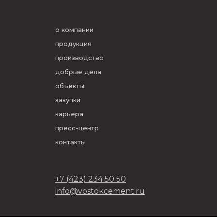
о компании
продукция
производство
добрые дела
объекты
закупки
карьера
пресс-центр
контакты
+7 (423) 234 50 50
info@vostokcement.ru