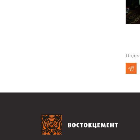
Подел