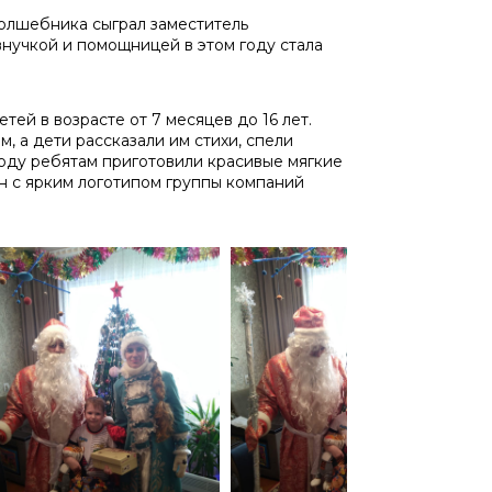
волшебника сыграл заместитель
 внучкой и помощницей в этом году стала
ей в возрасте от 7 месяцев до 16 лет.
 а дети рассказали им стихи, спели
 году ребятам приготовили красивые мягкие
н с ярким логотипом группы компаний