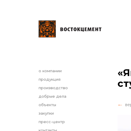
«Я
о компании
продукция
ст
производство
добрые дела
ве
объекты
закупки
пресс-центр
контакты