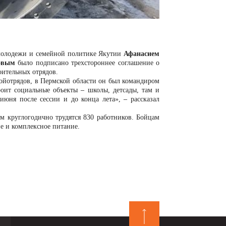
 молодежи и семейной политике Якутии
Афанасием
овым
было подписано трехстороннее соглашение о
оительных отрядов.
ойотрядов, в Пермской области он был командиром
троит социальные объекты
–
школы, детсады, там и
 июня после сессии и до конца лета»
,
–
рассказал
м круглогодично трудятся 830 работников. Бойцам
ие и комплексное питание.