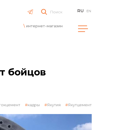
RU
EN
Поиск
интернет-магазин
т бойцов
токцемент
кадры
Якутия
Якутцемент