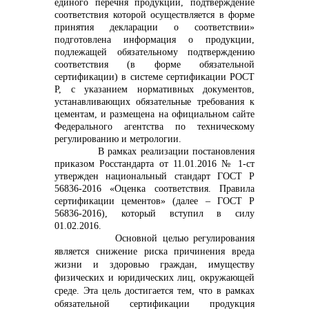
единого перечня продукции, подтверждение
соответствия которой осуществляется в форме
info@vostokcement.ru
принятия декларации о соответствии»
подготовлена информация о продукции,
подлежащей обязательному подтверждению
соответствия (в форме обязательной
сертификации) в системе сертификации РОСТ
Р, с указанием нормативных документов,
устанавливающих обязательные требования к
цементам, и размещена на официальном сайте
Федерального агентства по техническому
регулированию и метрологии.
В рамках реализации постановления
приказом Росстандарта от 11.01.2016 № 1-ст
утвержден национальный стандарт ГОСТ Р
56836-2016 «Оценка соответствия. Правила
сертификации цементов» (далее – ГОСТ Р
56836-2016), который вступил в силу
01.02.2016.
Основной целью регулирования
является снижение риска причинения вреда
жизни и здоровью граждан, имуществу
физических и юридических лиц, окружающей
среде. Эта цель достигается тем, что в рамках
обязательной сертификации продукция