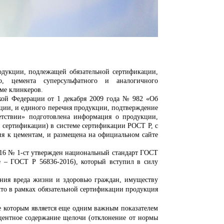
одукции, подлежащей обязательной сертификации,
го, цемента суперсульфатного и аналогичного
ме клинкеров.
 Федерации от 1 декабря 2009 года № 982 «Об
ции, и единого перечня продукции, подтверждение
ветствии» подготовлена информация о продукции,
 сертификации) в системе сертификации РОСТ Р, с
ия к цементам, и размещена на официальном сайте
6 № 1-ст утвержден национальный стандарт ГОСТ
е – ГОСТ Р 56836-2016), который вступил в силу
вреда жизни и здоровью граждан, имуществу
что в рамках обязательной сертификации продукция
оторым является еще одним важным показателем
роцентное содержание щелочи (отклонение от нормы