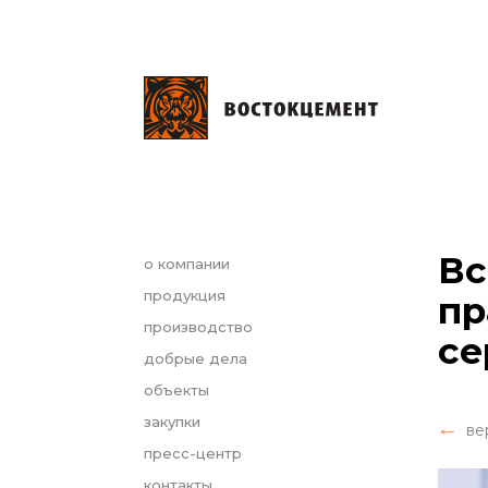
Вс
о компании
продукция
пр
производство
се
добрые дела
объекты
закупки
ве
пресс-центр
контакты