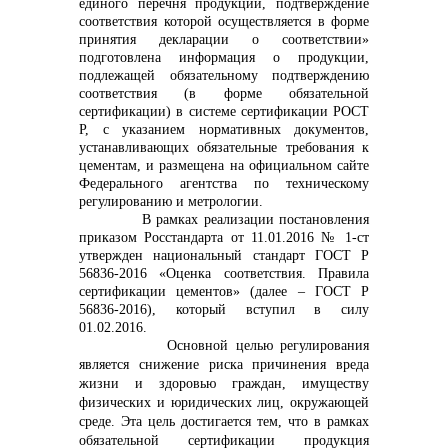
единого перечня продукции, подтверждение
соответствия которой осуществляется в форме
info@vostokcement.ru
принятия декларации о соответствии»
подготовлена информация о продукции,
подлежащей обязательному подтверждению
соответствия (в форме обязательной
сертификации) в системе сертификации РОСТ
Р, с указанием нормативных документов,
устанавливающих обязательные требования к
цементам, и размещена на официальном сайте
Федерального агентства по техническому
регулированию и метрологии.
В рамках реализации постановления
приказом Росстандарта от 11.01.2016 № 1-ст
утвержден национальный стандарт ГОСТ Р
56836-2016 «Оценка соответствия. Правила
сертификации цементов» (далее – ГОСТ Р
56836-2016), который вступил в силу
01.02.2016.
Основной целью регулирования
является снижение риска причинения вреда
жизни и здоровью граждан, имуществу
физических и юридических лиц, окружающей
среде. Эта цель достигается тем, что в рамках
обязательной сертификации продукция