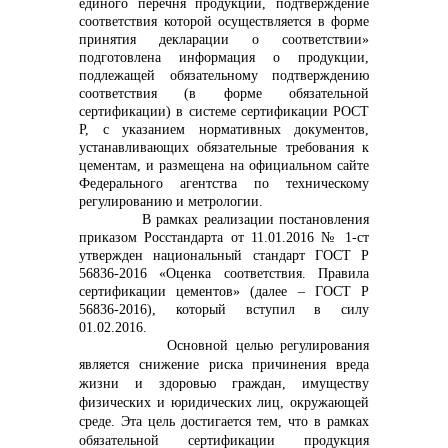
единого перечня продукции, подтверждение
соответствия которой осуществляется в форме
info@vostokcement.ru
принятия декларации о соответствии»
подготовлена информация о продукции,
подлежащей обязательному подтверждению
соответствия (в форме обязательной
сертификации) в системе сертификации РОСТ
Р, с указанием нормативных документов,
устанавливающих обязательные требования к
цементам, и размещена на официальном сайте
Федерального агентства по техническому
регулированию и метрологии.
В рамках реализации постановления
приказом Росстандарта от 11.01.2016 № 1-ст
утвержден национальный стандарт ГОСТ Р
56836-2016 «Оценка соответствия. Правила
сертификации цементов» (далее – ГОСТ Р
56836-2016), который вступил в силу
01.02.2016.
Основной целью регулирования
является снижение риска причинения вреда
жизни и здоровью граждан, имуществу
физических и юридических лиц, окружающей
среде. Эта цель достигается тем, что в рамках
обязательной сертификации продукция