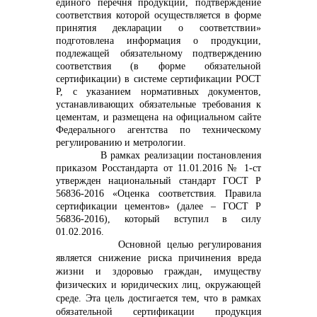
единого перечня продукции, подтверждение
соответствия которой осуществляется в форме
info@vostokcement.ru
принятия декларации о соответствии»
подготовлена информация о продукции,
подлежащей обязательному подтверждению
соответствия (в форме обязательной
сертификации) в системе сертификации РОСТ
Р, с указанием нормативных документов,
устанавливающих обязательные требования к
цементам, и размещена на официальном сайте
Федерального агентства по техническому
регулированию и метрологии.
В рамках реализации постановления
приказом Росстандарта от 11.01.2016 № 1-ст
утвержден национальный стандарт ГОСТ Р
56836-2016 «Оценка соответствия. Правила
сертификации цементов» (далее – ГОСТ Р
56836-2016), который вступил в силу
01.02.2016.
Основной целью регулирования
является снижение риска причинения вреда
жизни и здоровью граждан, имуществу
физических и юридических лиц, окружающей
среде. Эта цель достигается тем, что в рамках
обязательной сертификации продукция