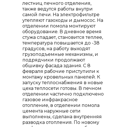
лестниц печного отделения,
также ведутся работы внутри
самой печи. На электрофильтре
утепляют газоходы и дымосос. На
отделении помола монтируют
оборудование. В дневное время
стужа спадает, становится теплее,
температура повышается до -38
градусов, на работу выходят
грузоподъемные механизмы, и
подрядчики продолжают
обшивку фасада здания. С 8
февраля рабочие приступили к
монтажу кровельных панелей. К
запуску теплоснабжения в новые
цеха теплосети готовы. В печном
отделении частично подключено
газовое инфракрасное
отопление, в отделении помола
цемента наружные сети
выполнены, сделана внутренняя
разводка отопления. По новому