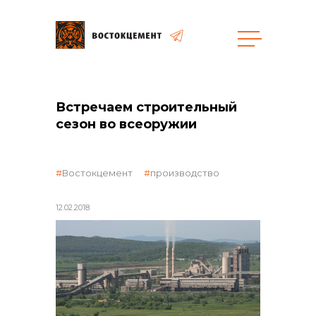
общая информация
Встречаем строительный
сезон во всеоружии
Востокцемент
производство
объявленные закупки
12.02.2018
реализация неликвидов