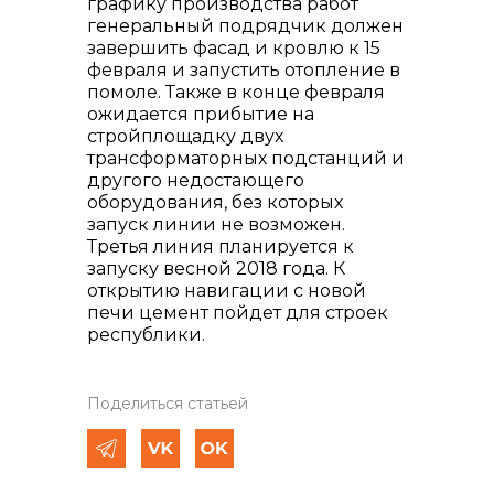
графику производства работ
генеральный подрядчик должен
завершить фасад и кровлю к 15
февраля и запустить отопление в
помоле. Также в конце февраля
ожидается прибытие на
стройплощадку двух
трансформаторных подстанций и
другого недостающего
оборудования, без которых
запуск линии не возможен.
Третья линия планируется к
запуску весной 2018 года. К
открытию навигации с новой
печи цемент пойдет для строек
республики.
Поделиться статьей