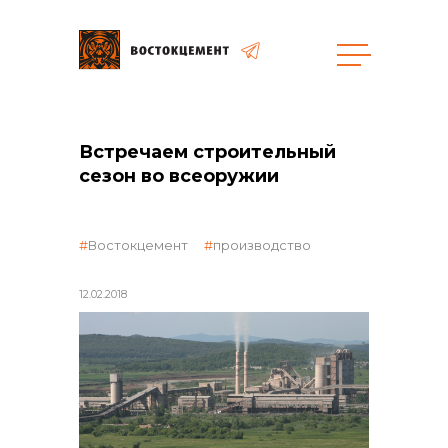
общая информация
Встречаем строительный
сезон во всеоружии
Востокцемент
производство
объявленные закупки
12.02.2018
реализация неликвидов