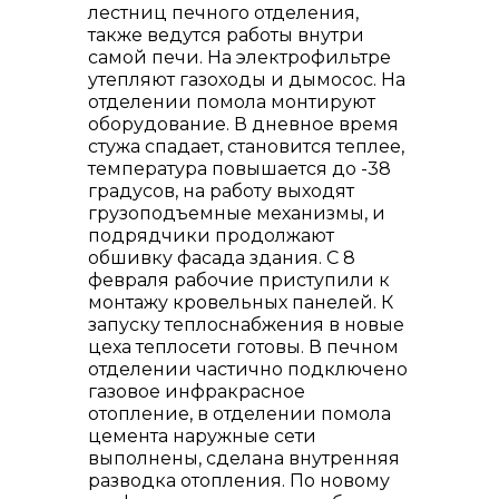
лестниц печного отделения,
также ведутся работы внутри
самой печи. На электрофильтре
утепляют газоходы и дымосос. На
отделении помола монтируют
оборудование. В дневное время
стужа спадает, становится теплее,
температура повышается до -38
градусов, на работу выходят
грузоподъемные механизмы, и
подрядчики продолжают
обшивку фасада здания. С 8
февраля рабочие приступили к
монтажу кровельных панелей. К
запуску теплоснабжения в новые
цеха теплосети готовы. В печном
отделении частично подключено
газовое инфракрасное
отопление, в отделении помола
цемента наружные сети
выполнены, сделана внутренняя
разводка отопления. По новому