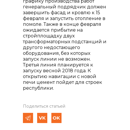
графику производства работ
генеральный подрядчик должен
завершить фасад и кровлю к 15
февраля и запустить отопление в
помоле. Также в конце февраля
ожидается прибытие на
стройплощадку двух
трансформаторных подстанций и
другого недостающего
оборудования, без которых
запуск линии не возможен.
Третья линия планируется к
запуску весной 2018 года. К
открытию навигации с новой
печи цемент пойдет для строек
республики.
Поделиться статьей