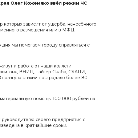
края Олег Кожемяко ввёл режим ЧС
р которых зависит от ущерба, нанесённого
временного размещения или в МФЦ.
о дня мы помогаем городу справляться с
живут и работают наши коллеги -
рилитон», ВНИЦ, Тайгер Снаба, СКАЦИ,
т разгула стихии пострадало более 80
 материальную помощь: 100 000 рублей на
к руководителю своего предприятия с
изведена в кратчайшие сроки.