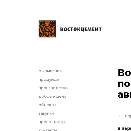
Во
о компании
продукция
по
производство
ав
добрые дела
объекты
закупки
ве
пресс-центр
В пер
контакты