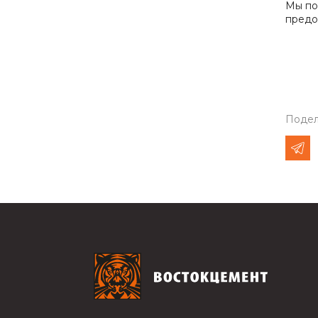
Мы по
предо
Подел