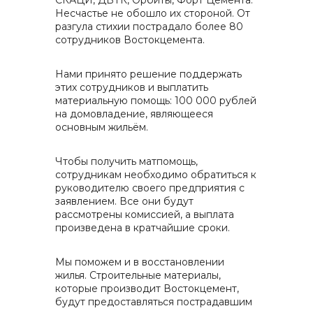
СКАЦИ, ДВТК, Орбиты, Форт Цемента.
Несчастье не обошло их стороной. От
разгула стихии пострадало более 80
сотрудников Востокцемента.
Нами принято решение поддержать
этих сотрудников и выплатить
материальную помощь: 100 000 рублей
на домовладение, являющееся
основным жильём.
Чтобы получить матпомощь,
сотрудникам необходимо обратиться к
руководителю своего предприятия с
заявлением. Все они будут
рассмотрены комиссией, а выплата
произведена в кратчайшие сроки.
Мы поможем и в восстановлении
жилья. Строительные материалы,
которые производит Востокцемент,
будут предоставляться пострадавшим