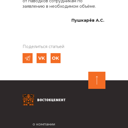
от паводков сотрудникам по
заявлению в необходимом объёме.
Пушкарёв А.С.
Поделиться статьей
о компании