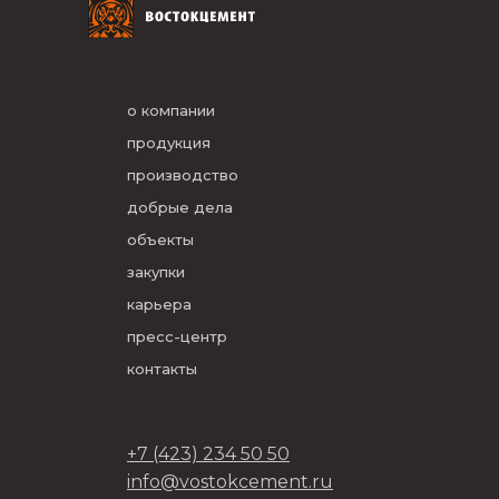
о компании
продукция
производство
добрые дела
объекты
закупки
карьера
пресс-центр
контакты
+7 (423) 234 50 50
info@vostokcement.ru