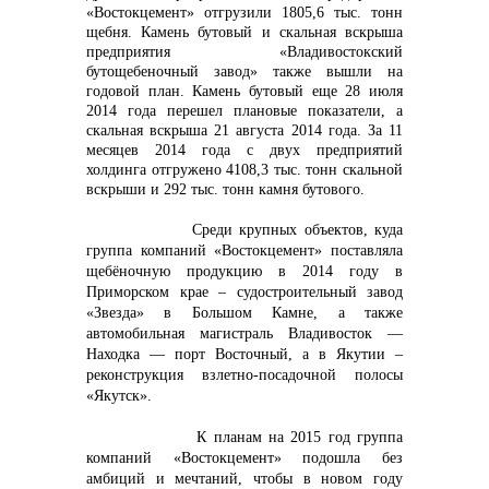
«Востокцемент» отгрузили 1805,6 тыс. тонн
щебня. Камень бутовый и скальная вскрыша
предприятия «Владивостокский
бутощебеночный завод» также вышли на
годовой план. Камень бутовый еще 28 июля
2014 года перешел плановые показатели, а
скальная вскрыша 21 августа 2014 года. За 11
месяцев 2014 года с двух предприятий
холдинга отгружено 4108,3 тыс. тонн скальной
вскрыши и 292 тыс. тонн камня бутового.
Среди крупных объектов, куда
группа компаний «Востокцемент» поставляла
щебёночную продукцию в 2014 году в
Приморском крае – судостроительный завод
«Звезда» в Большом Камне, а также
автомобильная магистраль Владивосток —
Находка — порт Восточный, а в Якутии –
реконструкция взлетно-посадочной полосы
«Якутск».
К планам на 2015 год группа
компаний «Востокцемент» подошла без
амбиций и мечтаний, чтобы в новом году