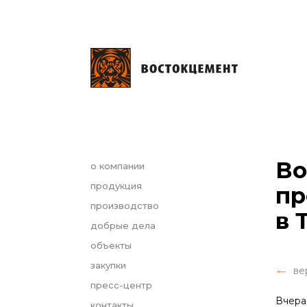
Во
о компании
продукция
пр
производство
в 
добрые дела
объекты
закупки
ве
пресс-центр
Вчера
контакты