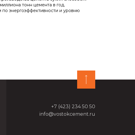
миллиона тонн цемента в год.
м по энергоэффективности и уровню
+7 (423) 234 50 50
info@vostokcement.ru