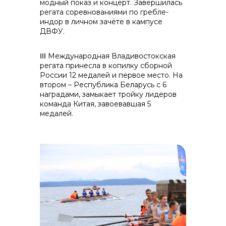
модный показ и концерт. Завершилась
регата соревнованиями по гребле-
индор в личном зачёте в кампусе
ДВФУ.
ⅠⅠⅠ Международная Владивостокская
регата принесла в копилку сборной
России 12 медалей и первое место. На
втором – Республика Беларусь с 6
наградами, замыкает тройку лидеров
команда Китая, завоевавшая 5
медалей.