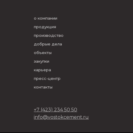
о компании
продукция
производство
добрые дела
объекты
закупки
карьера
пресс-центр
контакты
+7 (423) 234 50 50
info@vostokcement.ru