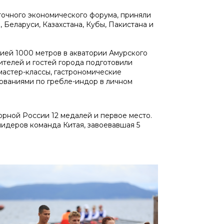
точного экономического форума, приняли
 Беларуси, Казахстана, Кубы, Пакистана и
ией 1000 метров в акватории Амурского
жителей и гостей города подготовили
астер-классы, гастрономические
нованиями по гребле-индор в личном
орной России 12 медалей и первое место.
лидеров команда Китая, завоевавшая 5