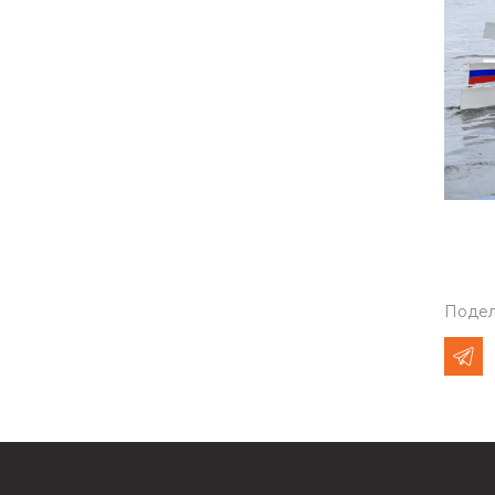
Подел