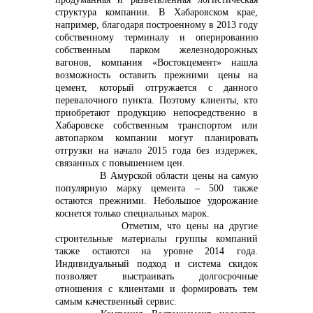
структура компании. В Хабаровском крае,
например, благодаря построенному в 2013 году
собственному терминалу и оперированию
собственным парком железнодорожных
вагонов, компания «Востокцемент» нашла
возможность оставить
прежними цены на
цемент, который отгружается с данного
перевалочного пункта. Поэтому клиенты, кто
приобретают продукцию непосредственно в
Хабаровске собственным транспортом или
автопарком компании могут планировать
отгрузки на начало 2015 года без издержек,
связанных с повышением цен.
В Амурской области цены на самую
популярную марку цемента – 500 также
остаются прежними. Небольшое удорожание
коснется только специальных марок.
Отметим, что цены на другие
строительные материалы группы компаний
также остаются на уровне 2014 года.
Индивидуальный подход и система скидок
позволяет выстраивать долгосрочные
отношения с клиентами и формировать тем
самым качественный сервис.