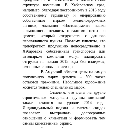
структура компании. В Хабаровском крае,
например, благодаря построенному в 2013 году
собственному терминалу и оперированию
собственным парком железнодорожных
вагонов, компания «Востокцемент» нашла
возможность оставить
прежними цены на
цемент, который отгружается с данного
перевалочного пункта. Поэтому клиенты, кто
приобретают продукцию непосредственно в
Хабаровске собственным транспортом или
автопарком компании могут планировать
отгрузки на начало 2015 года без издержек,
связанных с повышением цен.
В Амурской области цены на самую
популярную марку цемента – 500 также
остаются прежними. Небольшое удорожание
коснется только специальных марок.
Отметим, что цены на другие
строительные материалы группы компаний
также остаются на уровне 2014 года.
Индивидуальный подход и система скидок
позволяет выстраивать долгосрочные
отношения с клиентами и формировать тем
самым качественный сервис.