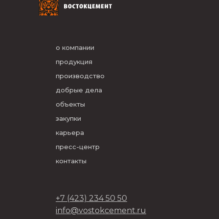
о компании
продукция
производство
добрые дела
объекты
закупки
карьера
пресс-центр
контакты
+7 (423) 234 50 50
info@vostokcement.ru