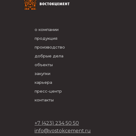
о компании
продукция
производство
добрые дела
объекты
закупки
карьера
пресс-центр
контакты
+7 (423) 234 50 50
info@vostokcement.ru