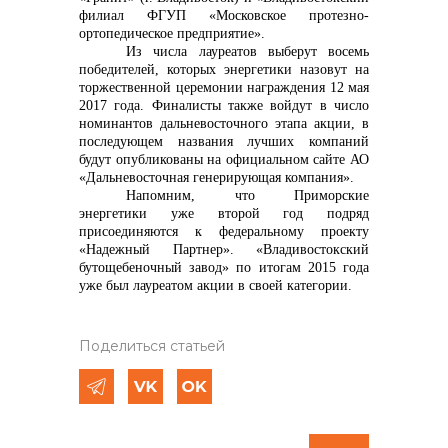
филиал ФГУП «Московское протезно-
ортопедическое предприятие».
Из числа лауреатов выберут восемь
победителей, которых энергетики назовут на
торжественной церемонии награждения 12 мая
2017 года. Финалисты также войдут в число
номинантов дальневосточного этапа акции, в
последующем названия лучших компаний
будут опубликованы на официальном сайте АО
«Дальневосточная генерирующая компания».
Напомним, что
Приморские
энергетики уже второй год подряд
присоединяются к федеральному проекту
«Надежный Партнер». «Владивостокский
бутощебеночный завод» по итогам 2015 года
уже был лауреатом акции в своей категории.
Поделиться статьей