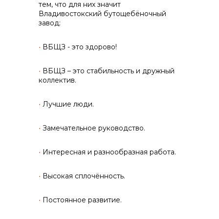
тем, что для них значит
Владивостокский бутощебёночный
info@vostokcement.ru
завод:
•
ВБЩЗ - это здорово!
•
ВБЩЗ – это стабильность и дружный
коллектив.
•
Лучшие люди.
•
Замечательное руководство.
•
Интересная и разнообразная работа.
•
Высокая сплочённость.
•
Постоянное развитие.