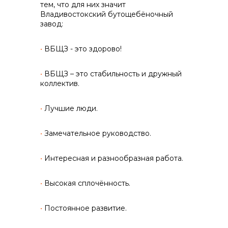
тем, что для них значит
Владивостокский бутощебёночный
info@vostokcement.ru
завод:
•
ВБЩЗ - это здорово!
•
ВБЩЗ – это стабильность и дружный
коллектив.
•
Лучшие люди.
•
Замечательное руководство.
•
Интересная и разнообразная работа.
•
Высокая сплочённость.
•
Постоянное развитие.