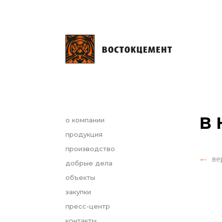
В 
о компании
продукция
производство
ве
добрые дела
объекты
закупки
пресс-центр
контакты