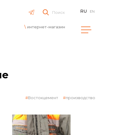
RU
EN
Поиск
интернет-магазин
ме
Востокцемент
производство