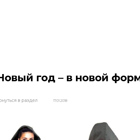
Новый год – в новой фор
рнуться в раздел
17.01.2018