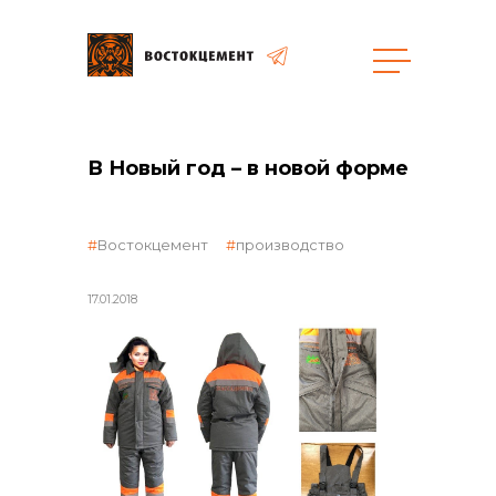
Закупки
В Новый год – в новой форме
общая информация
Востокцемент
производство
17.01.2018
объявленные закупки
реализация неликвидов