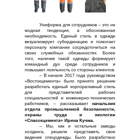
контакты отдела закупок
Униформа для сотрудников – это не
модная тенденция, а обоснованная
необходимость. Единый стиль в одежде
визуализирует субординацию и помогает
персоналу компании сосредоточиться на
своих служебных обязанностях. Более
того, наличие такой одежды формирует
командный дух среди сотрудников и
повышает лояльность со стороны клиентов.
– В начале 2017 года руководством
Контакты
«Востокцемента» было принято решение
разработать единый корпоративный стиль
для представителей рабочих
специальностей и инженерно-технических
работников, – рассказывает
начальник
отдела промышленной безопасности,
охраны труда и экологии
«Спасскцемента» Ирина Кучма.
– Мы, как и остальные заводы
+7 (423) 234 50 50
холдинга, решили представить свое
видение спецодежды. Было разработано