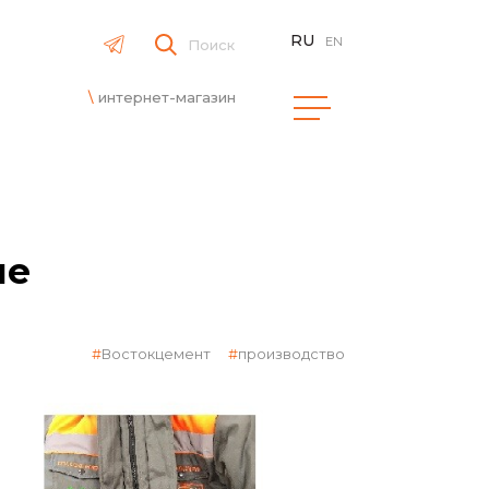
RU
EN
Поиск
интернет-магазин
ме
Востокцемент
производство