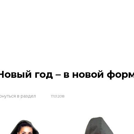
Новый год – в новой фор
рнуться в раздел
17.01.2018