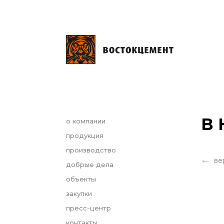
В 
о компании
продукция
производство
ве
добрые дела
объекты
закупки
пресс-центр
контакты