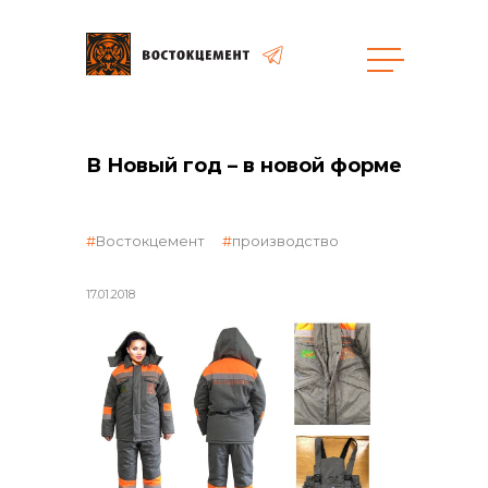
Закупки
В Новый год – в новой форме
общая информация
Востокцемент
производство
17.01.2018
объявленные закупки
реализация неликвидов