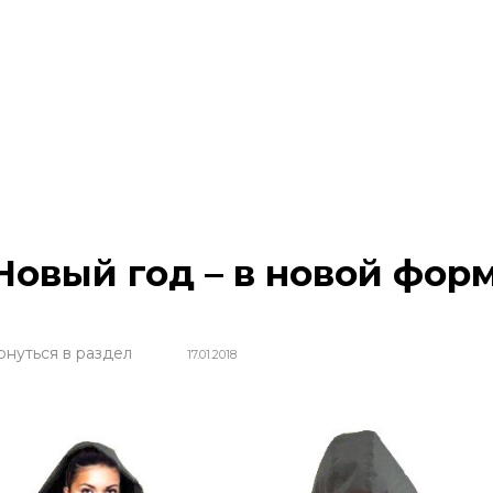
Новый год – в новой фор
рнуться в раздел
17.01.2018