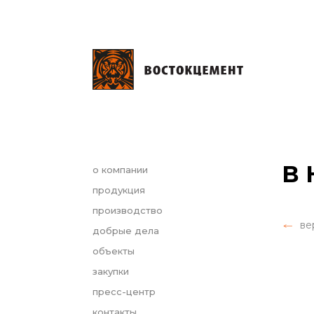
В 
о компании
продукция
производство
ве
добрые дела
объекты
закупки
пресс-центр
контакты