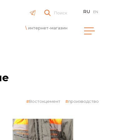
RU
EN
Поиск
интернет-магазин
ме
Востокцемент
производство