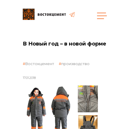
Закупки
В Новый год – в новой форме
общая информация
Востокцемент
производство
17.01.2018
объявленные закупки
реализация неликвидов