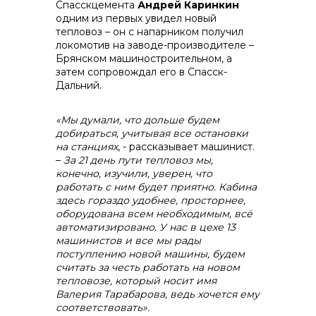
Спасскцемента
Андрей Каринкин
одним из первых увидел новый
тепловоз – он с напарником получил
локомотив на заводе-производителе –
Брянском машиностроительном, а
затем сопровождал его в Спасск-
Дальний.
«Мы думали, что дольше будем
добираться, учитывая все остановки
на станциях
, - рассказывает машинист.
–
За 21 день пути тепловоз мы,
конечно, изучили, уверен, что
работать с ним будет приятно. Кабина
здесь гораздо удобнее, просторнее,
оборудована всем необходимым, всё
автоматизировано. У нас в цехе 13
машинистов и все мы рады
поступлению новой машины, будем
считать за честь работать на новом
тепловозе, который носит имя
Валерия Тарабарова, ведь хочется ему
соответствовать».