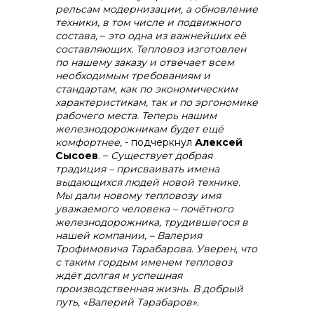
рельсам модернизации, а обновление
техники, в том числе и подвижного
состава,
–
это одна из важнейших её
составляющих. Тепловоз изготовлен
по нашему заказу и отвечает всем
Контакты
необходимым требованиям и
стандартам, как по экономическим
характеристикам, так и по эргономике
рабочего места. Теперь нашим
железнодорожникам будет ещё
комфортнее,
- подчеркнул
Алексей
Сысоев
. –
Существует добрая
традиция – присваивать имена
выдающихся людей новой технике.
Мы дали новому тепловозу имя
уважаемого человека – почётного
железнодорожника, трудившегося в
нашей компании, – Валерия
Трофимовича Тарабарова. Уверен, что
с таким гордым именем тепловоз
ждёт долгая и успешная
производственная жизнь. В добрый
путь, «Валерий Тарабаров».