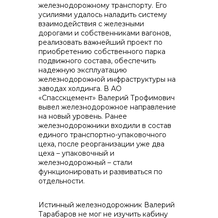
железнодорожному транспорту. Его
усилиями удалось наладить систему
взаимодействия с железными
дорогами и собственниками вагонов,
реализовать важнейший проект по
приобретению собственного парка
подвижного состава, обеспечить
надежную эксплуатацию
железнодорожной инфраструктуры на
заводах холдинга. В АО
«Спасскцемент» Валерий Трофимович
вывел железнодорожное направление
на новый уровень. Ранее
железнодорожники входили в состав
единого транспортно-упаковочного
цеха, после реорганизации уже два
цеха – упаковочный и
железнодорожный – стали
функционировать и развиваться по
отдельности.
Истинный железнодорожник Валерий
Тарабаров не мог не изучить кабину