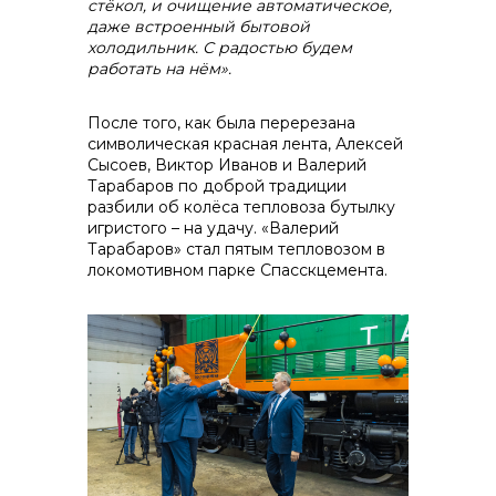
стёкол, и очищение автоматическое,
даже встроенный бытовой
холодильник. С радостью будем
работать на нём».
После того, как была перерезана
символическая красная лента, Алексей
Сысоев, Виктор Иванов и Валерий
Тарабаров по доброй традиции
разбили об колёса тепловоза бутылку
игристого – на удачу. «Валерий
Тарабаров» стал пятым тепловозом в
локомотивном парке Спасскцемента.