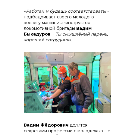
«Работай и будешь соответствовать!
-
подбадривает своего молодого
коллегу машинист-инструктор
локомотивной бригады
Вадим
Быкадуров
. -
Ты смышлёный парень,
хороший сотрудник».
Вадим Фёдорович
делится
секретами профессии с молодёжью – с