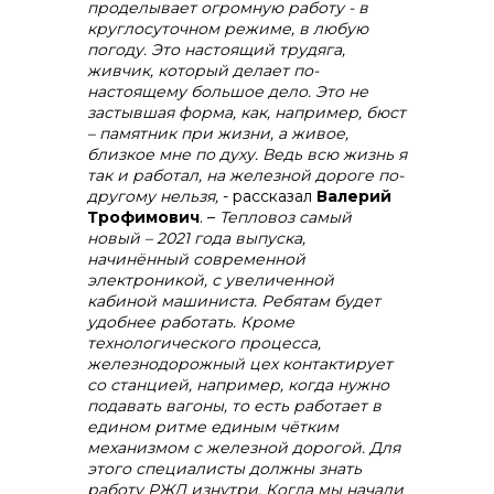
проделывает огромную работу - в
круглосуточном режиме, в любую
погоду. Это настоящий трудяга,
живчик, который делает по-
настоящему большое дело. Это не
застывшая форма, как, например, бюст
– памятник при жизни, а живое,
близкое мне по духу. Ведь всю жизнь я
так и работал, на железной дороге по-
другому нельзя,
- рассказал
Валерий
Трофимович
. –
Тепловоз самый
новый – 2021 года выпуска,
начинённый современной
электроникой, с увеличенной
кабиной машиниста.
Ребятам будет
удобнее работать. Кроме
технологического процесса,
железнодорожный цех контактирует
со станцией, например, когда нужно
подавать вагоны, то есть работает в
едином ритме единым чётким
механизмом с железной дорогой. Для
этого специалисты должны знать
работу РЖД изнутри. Когда мы начали