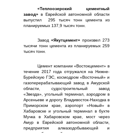
«Теплоозерский цементный
завод»
в Еврейской автономной области
выпустил 295 тысяч тонн цемента из
планируемых 137,9 тысяч тонн.
Завод
«Якутцемент»
произвел 273
тысячи тонн цемента из планируемых 259
тысяч тонн.
Цемент компании «Востокцемент» в
течение 2017 года отгружался на Нижне-
Бурейскую ГЭС, космодром «Восточный» и
газоперерабатывающий завод в Амурской
области, судостроительный завод
«Звезда», угольный терминал, аэродром в
Арсеньеве и дорогу Владивосток-Находка в
Приморском крае, аэропорт «Новый» в
Хабаровске и угольный терминал в бухте
Мучка в Хабаровском крае, мост через
Амур в Еврейской автономной области,
предприятия алмазодобывающей и