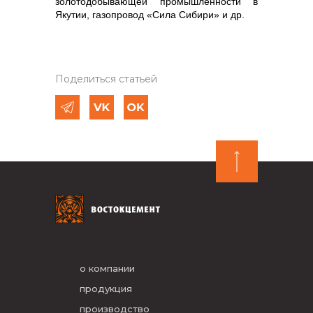
золотодобывающей промышленности в
Якутии, газопровод «Сила Сибири» и др.
Поделиться статьей
о компании
продукция
производство