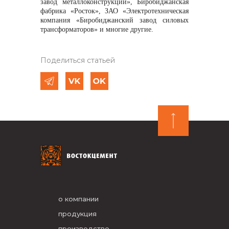
завод металлоконструкций», Биробиджанская
фабрика «Росток», ЗАО «Электротехническая
компания «Биробиджанский завод силовых
трансформаторов» и многие другие.
Поделиться статьей
о компании
продукция
производство