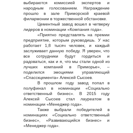
выбираются комиссией экспертов и
народным голосованием. Награждение
прошло в зале Приморской краевой
филармонии в торжественной обстановке.
Цементный завод вошел в четверку
лидеров в номинации «Компания года».
«Приятно представлять на премии
предприятие, которым руководишь. У нас
работает 1,8 тысяч человек, и каждый
заслуживает данную победу. Я уверен, что
все сотрудники будут гордиться и
радоваться, как и я, что мы стали одной из
лучших компаний в Приморье», –
поделился эмоциями управляющий
«Спасскцемента» Алексей Сысоев.
В прошлом году завод попал в
полуфинал в номинации «Социально
ответственный бизнес». В 2015 году
Алексей Сысоев стал лауреатом в
номинации «Менеджер года».
Также выбрали победителей в
номинациях «Социально ответственный
бизнес», «Развивающийся бизнес» и
«Менеджер года».